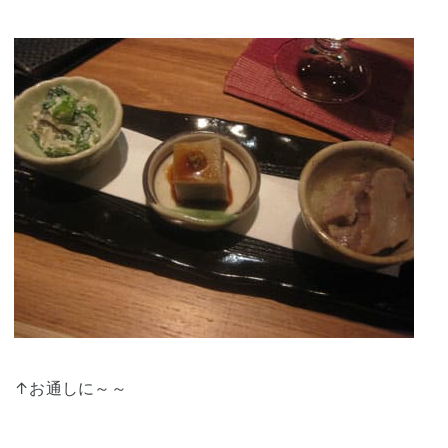
↑お通しに～～