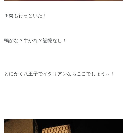
↑肉も行っといた！
鴨かな？牛かな？記憶なし！
とにかく八王子でイタリアンならここでしょう～！