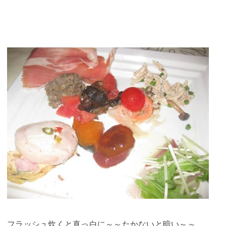
フラッシュ炊くと真っ白に～～たかないと暗い～～