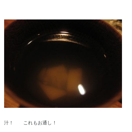
汁！ これもお通し！