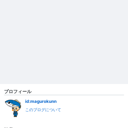
プロフィール
id:magurokunn
このブログについて