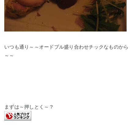
いつも通り～～オードブル盛り合わせチックなものから
～～
まずは～押しとく～？