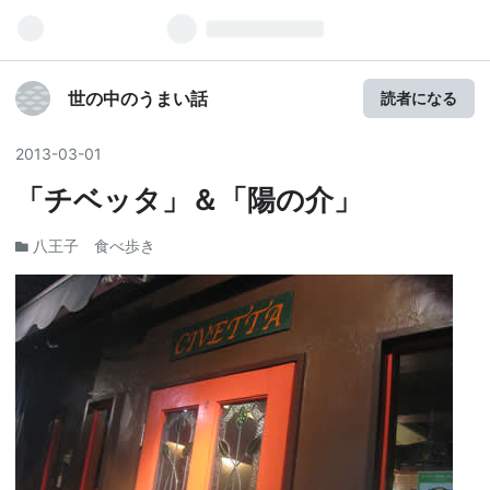
世の中のうまい話
読者になる
2013
-
03
-
01
「チベッタ」＆「陽の介」
八王子 食べ歩き