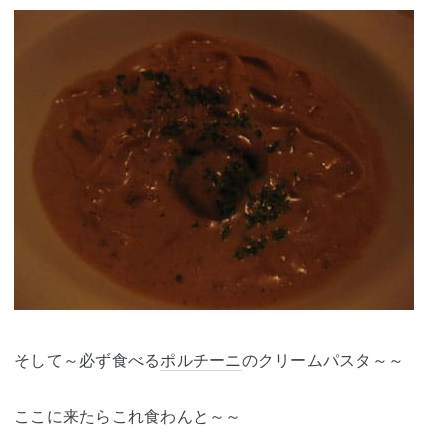
そして～必ず食べる
ポルチーニ
のクリームパスタ～～
ここに来たらこれ食わんと～～