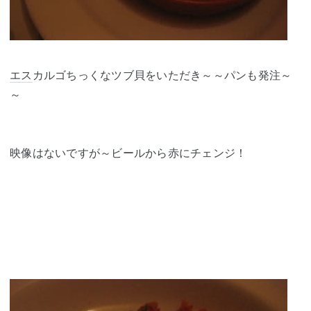
エス
カルゴちっくなツブ貝をいただき～～パンも発注～
～
映像はないですが～ビールから赤にチェンジ！