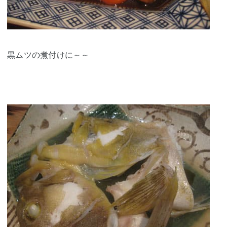
黒ムツの煮付けに～～