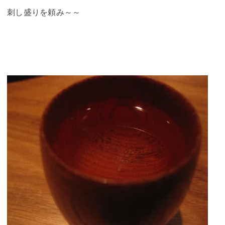
刺し盛りを頼み～～