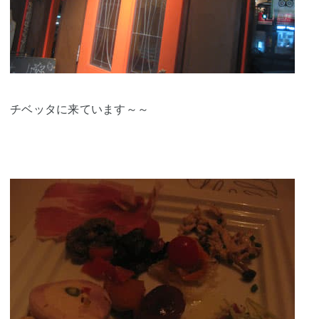
チベッタに来ています～～